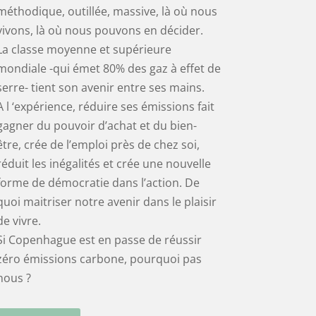
méthodique, outillée, massive, là où nous
vivons, là où nous pouvons en décider.
La classe moyenne et supérieure
mondiale -qui émet 80% des gaz à effet de
serre- tient son avenir entre ses mains.
A l ‘expérience, réduire ses émissions fait
gagner du pouvoir d’achat et du bien-
être, crée de l’emploi près de chez soi,
réduit les inégalités et crée une nouvelle
forme de démocratie dans l’action. De
quoi maitriser notre avenir dans le plaisir
de vivre.
Si Copenhague est en passe de réussir
zéro émissions carbone, pourquoi pas
nous ?