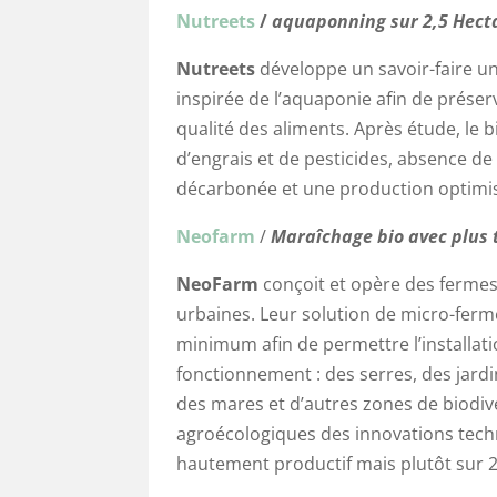
Nutreets
/
aquaponning sur 2,5 Hect
Nutreets
développe un savoir-faire un
inspirée de l’aquaponie afin de préser
qualité des aliments. Après étude, le 
d’engrais et de pesticides, absence de 
décarbonée et une production optimi
Neofarm
/
Maraîchage bio avec plus t
NeoFarm
conçoit et opère des fermes
urbaines. Leur solution de micro-ferm
minimum afin de permettre l’installat
fonctionnement : des serres, des jardi
des mares et d’autres zones de biodiver
agroécologiques des innovations tec
hautement productif mais plutôt sur 