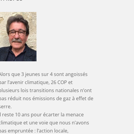
Alors que 3 jeunes sur 4 sont angoissés
par l’avenir climatique, 26 COP et
plusieurs lois transitions nationales n’ont
pas réduit nos émissions de gaz à effet de
serre.
Il reste 10 ans pour écarter la menace
climatique et une voie que nous n’avons
pas empruntée : l’action locale,