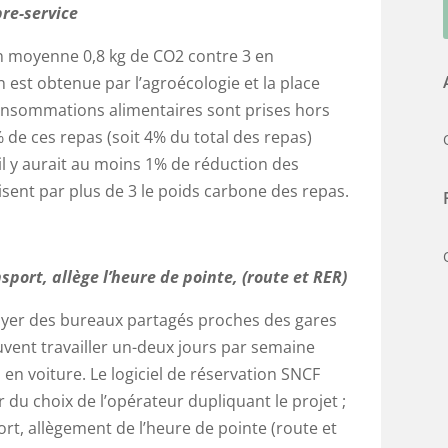
bre-service
 moyenne 0,8 kg de CO2 contre 3 en
n est obtenue par l’agroécologie et la place
consommations alimentaires sont prises hors
% de ces repas (soit 4% du total des repas)
il y aurait au moins 1% de réduction des
isent par plus de 3 le poids carbone des repas.
sport, allège l’heure de pointe, (route et RER)
yer des bureaux partagés proches des gares
euvent travailler un-deux jours par semaine
u en voiture. Le logiciel de réservation SNCF
u choix de l’opérateur dupliquant le projet ;
rt, allègement de l’heure de pointe (route et