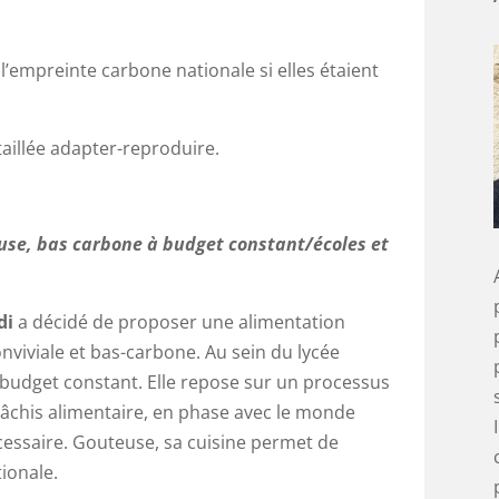
 l’empreinte carbone nationale si elles étaient
aillée adapter-reproduire.
use, bas carbone à budget constant/écoles et
di
a décidé de proposer une alimentation
onviviale et bas-carbone. Au sein du lycée
à budget constant. Elle repose sur un processus
gâchis alimentaire, en phase avec le monde
écessaire. Gouteuse, sa cuisine permet de
ionale.