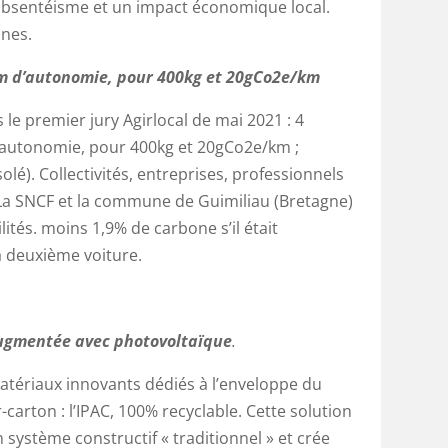
’absentéisme et un impact économique local.
nnes.
km d’autonomie, pour 400kg et 20gCo2e/km
le premier jury Agirlocal de mai 2021 : 4
 d’autonomie, pour 400kg et 20gCo2e/km ;
solé). Collectivités, entreprises, professionnels
. La SNCF et la commune de Guimiliau (Bretagne)
lités. moins 1,9% de carbone s’il était
la deuxième voiture.
 augmentée avec photovoltaïque
.
ériaux innovants dédiés à l’enveloppe du
carton : l’IPAC, 100% recyclable. Cette solution
 système constructif « traditionnel » et crée