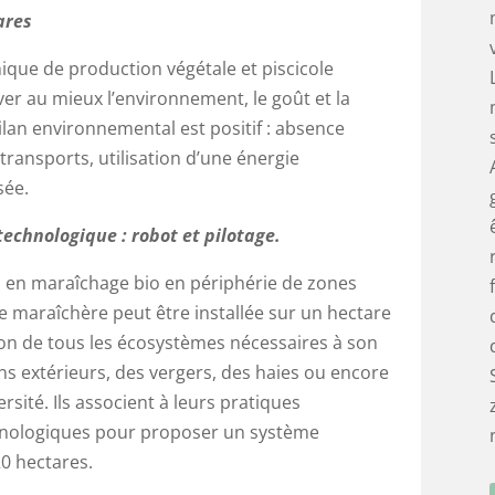
ares
ique de production végétale et piscicole
ver au mieux l’environnement, le goût et la
bilan environnemental est positif : absence
transports, utilisation d’une énergie
sée.
echnologique : robot et pilotage.
 en maraîchage bio en périphérie de zones
e maraîchère peut être installée sur un hectare
ion de tous les écosystèmes nécessaires à son
ns extérieurs, des vergers, des haies ou encore
sité. Ils associent à leurs pratiques
hnologiques pour proposer un système
20 hectares.