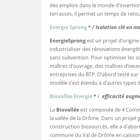
des emplois dans le monde d’insertion
terrasses, il permet un temps de retou
Energie Sprong
* /
Isolation clé en m
EnergieSprong
est un projet d’origine
industrialiser des rénovations énergét
sans subvention. Pour optimiser les s
maîtres d’ouvrage, des maîtres d’oeuv
entreprises du BTP. D’abord testé sur 
modèle s’est étendu à d’autres types d
Biovallée Energie
*
/
efficacité aug
La
Biovallée
est composée de 4 Com
la vallée de la Drôme. Dans un proje
construction biosourcés, elle a d’abo
commune du Val de Drôme en caissons 