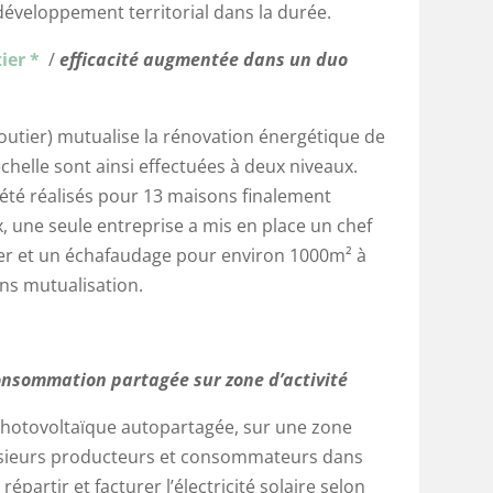
 développement territorial dans la durée.
ier *
/
efficacité augmentée dans un duo
utier) mutualise la rénovation énergétique de
elle sont ainsi effectuées à deux niveaux.
été réalisés pour 13 maisons finalement
, une seule entreprise a mis en place un chef
tier et un échafaudage pour environ 1000m² à
ns mutualisation.
nsommation partagée sur zone d’activité
photovoltaïque autopartagée, sur une zone
plusieurs producteurs et consommateurs dans
partir et facturer l’électricité solaire selon