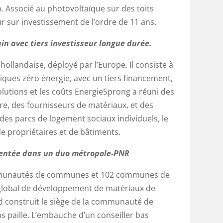
. Associé au photovoltaïque sur des toits
r sur investissement de l’ordre de 11 ans.
ain avec tiers investisseur longue durée.
 hollandaise, déployé par l’Europe. Il consiste à
iques zéro énergie, avec un tiers financement,
olutions et les coûts EnergieSprong a réuni des
re, des fournisseurs de matériaux, et des
des parcs de logement sociaux individuels, le
e propriétaires et de bâtiments.
mentée dans un duo métropole-PNR
munautés de communes et 102 communes de
t global de développement de matériaux de
rd construit le siège de la communauté de
paille. L’embauche d’un conseiller bas