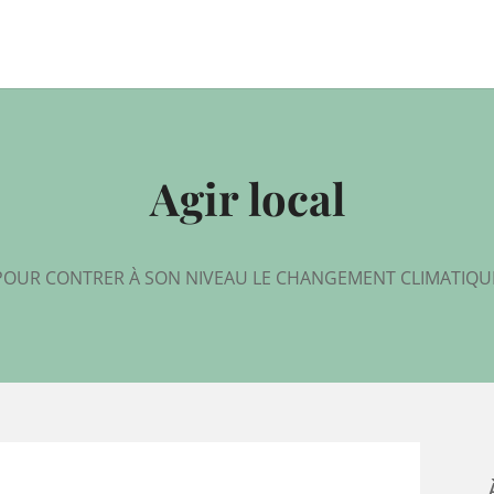
Agir local
POUR CONTRER À SON NIVEAU LE CHANGEMENT CLIMATIQU