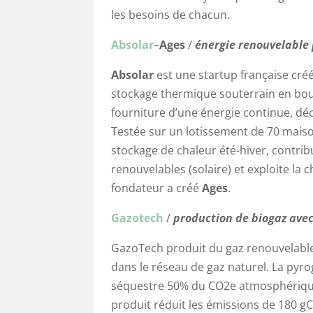
les besoins de chacun.
Absolar
–
Ages
/
énergie renouvelable
Absolar
est une startup française cré
stockage thermique souterrain en bouc
fourniture d’une énergie continue, dé
Testée sur un lotissement de 70 mais
stockage de chaleur été-hiver, contribu
renouvelables (solaire) et exploite la 
fondateur a créé
Ages
.
Gazotech
/
production de biogaz avec
GazoTech produit du gaz renouvelable
dans le réseau de gaz naturel. La pyro
séquestre 50% du CO2e atmosphérique 
produit réduit les émissions de 180 g