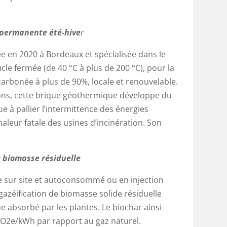
 permanente été-hive
r
ée en 2020 à Bordeaux et spécialisée dans le
le fermée (de 40 °C à plus de 200 °C), pour la
carbonée à plus de 90%, locale et renouvelable.
ons, cette brique géothermique développe du
e à pallier l’intermittence des énergies
chaleur fatale des usines d’incinération. Son
 biomasse résiduelle
 sur site et autoconsommé ou en injection
gazéification de biomasse solide résiduelle
absorbé par les plantes. Le biochar ainsi
CO2e/kWh par rapport au gaz naturel.