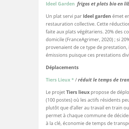
Ideel Garden
frigos et plats bio en li
Un plat servi par
Ideel garden
émet en
restauration collective. Cette réductio
faite aux plats végétariens. 20% des 
domicile (FranceAgrimer, 2020) ; si 20
provenaient de ce type de prestation, 
émissions puisque ces prestations div
Déplacements
Tiers Lieux *
/
réduit le temps de tran
Le projet
Tiers lieux
propose de déplo
(100 postes) où les actifs résidents p
plutôt que d’aller au travail en train o
permet à chaque commune de décider d
à la clé, économie de temps de transpo