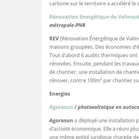
carbone sur le territoire a accéléré le
Rénovation Energétique du Valmout
métropole-PNR
REV
(Rénovation Énergétique de Valmo
maisons groupées. Des économies d’éch
Tout d’abord 6 audits thermiques ont 
rénovées. Ensuite, pendant les travaux
de chantier, une installation de chan
rénover, contre 100m² par chantier sa
Energies
Agorasun
/
photovoltaïque en autoco
Agorasun
a déployé une installation 
d’activité économique. Elle a réuni 
une même entité juridique chargée de ré