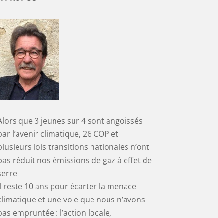
Alors que 3 jeunes sur 4 sont angoissés
par l’avenir climatique, 26 COP et
plusieurs lois transitions nationales n’ont
pas réduit nos émissions de gaz à effet de
serre.
Il reste 10 ans pour écarter la menace
climatique et une voie que nous n’avons
pas empruntée : l’action locale,