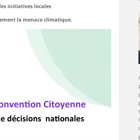
es initiatives locales
ement la menace climatique.