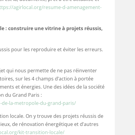
ttps://agirlocal.org/resume-d-amenagement-
e :
construire une vitrine à projets réussis,
éussis pour les reproduire et éviter les erreurs.
ojet qui nous permette de ne pas réinventer
toires, sur les 4 champs d’action à portée
iments et énergies. Une des idées de la société
ion du Grand Paris :
on-de-la-metropole-du-grand-paris/
ition locale. On y trouve des projets réussis de
lieux, de rénovation énergétique et d’autres
ocal.org/kit-transition-locale/