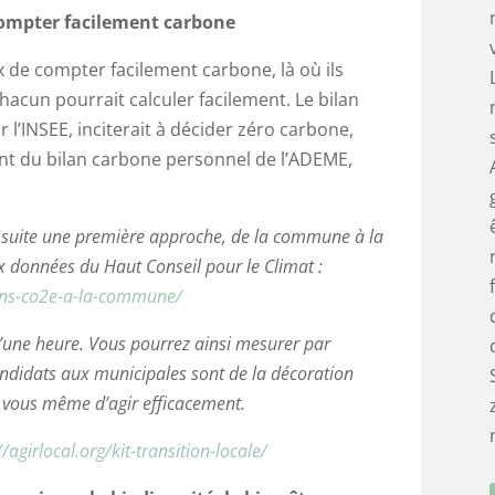
ompter facilement carbone
x de compter facilement carbone, là où ils
 chacun pourrait calculer facilement. Le bilan
l’INSEE, inciterait à décider zéro carbone,
ent du bilan carbone personnel de l’ADEME,
de suite une première approche, de la commune à la
ux données du Haut Conseil pour le Climat :
ions-co2e-a-la-commune/
 d’une heure. Vous pourrez ainsi mesurer par
andidats aux municipales sont de la décoration
ur vous même d’agir efficacement.
//agirlocal.org/kit-transition-locale/