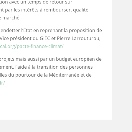
sition avec un temps de retour sur
nt par les intérêts à rembourser, qualité
e marché.
 endetter l’Etat en reprenant la proposition de
x Vice président du GIEC et Pierre Larrouturou,
ocal.org/pacte-finance-climat/
 projets mais aussi par un budget européen de
ent, l’aide à la transition des personnes
lles du pourtour de la Méditerranée et de
fr/