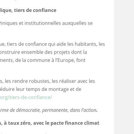
ique, tiers de confiance
echniques et institutionnelles auxquelles se
e, tiers de confiance qui aide les habitants, les
 construire ensemble des projets dont la
ements, de la commune à l’Europe, font
s, les rendre robustes, les réaliser avec les
 réduire leur temps de montage et de
.org/tiers-de-confiance/
forme de démocratie, permanente, dans l’action
.
s, à taux zéro, avec le pacte finance climat