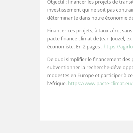
Objectif : financer les projets de tran
investissement qui ne soit pas contrai
déterminante dans notre économie d
Financer ces projets, à taux zéro, sans
pacte finance climat de Jean Jouzel, e
économiste. En 2 pages :
https://agirl
De quoi simplifier le financement des
subventionner la recherche-développem
modestes en Europe et participer à ce
l’Afrique.
https://www.pacte-climat.eu/