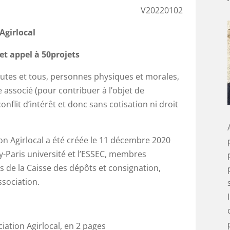
V20220102
Agirlocal
et appel à 50projets
toutes et tous, personnes physiques et morales,
socié (pour contribuer à l’objet de
onflit d’intérêt et donc sans cotisation ni droit
ion Agirlocal a été créée le 11 décembre 2020
-Paris université et l’ESSEC, membres
s de la Caisse des dépôts et consignation,
ssociation.
iation Agirlocal, en 2 pages