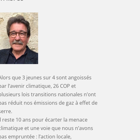
Alors que 3 jeunes sur 4 sont angoissés
par l’avenir climatique, 26 COP et
plusieurs lois transitions nationales n’ont
pas réduit nos émissions de gaz à effet de
serre.
Il reste 10 ans pour écarter la menace
climatique et une voie que nous n’avons
pas empruntée : l’action locale,