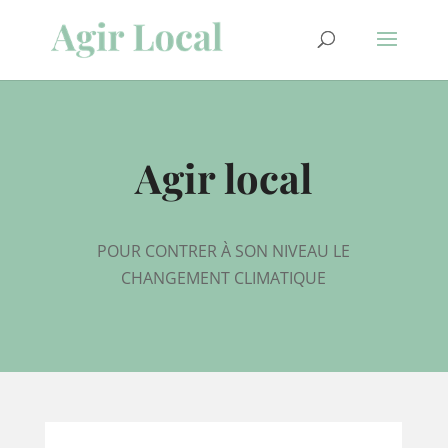
Agir local
POUR CONTRER À SON NIVEAU LE
CHANGEMENT CLIMATIQUE