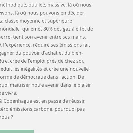
méthodique, outillée, massive, là où nous
vivons, là où nous pouvons en décider.
La classe moyenne et supérieure
mondiale -qui émet 80% des gaz à effet de
serre- tient son avenir entre ses mains.
A l ‘expérience, réduire ses émissions fait
gagner du pouvoir d’achat et du bien-
être, crée de l’emploi près de chez soi,
réduit les inégalités et crée une nouvelle
forme de démocratie dans l’action. De
quoi maitriser notre avenir dans le plaisir
de vivre.
Si Copenhague est en passe de réussir
zéro émissions carbone, pourquoi pas
nous ?