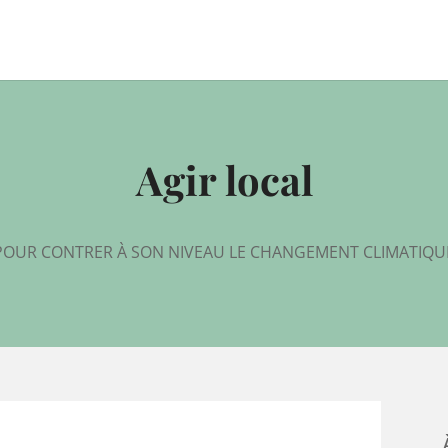
Agir local
POUR CONTRER À SON NIVEAU LE CHANGEMENT CLIMATIQU