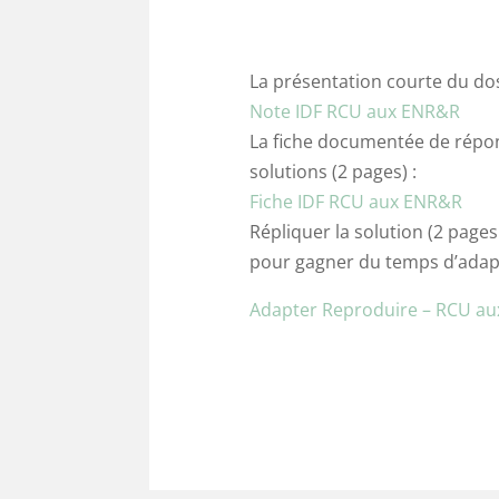
La présentation courte du doss
Note IDF RCU aux ENR&R
La fiche documentée de répon
solutions (2 pages) :
Fiche IDF RCU aux ENR&R
Répliquer la solution (2 pages
pour gagner du temps d’adapt
Adapter Reproduire – RCU a