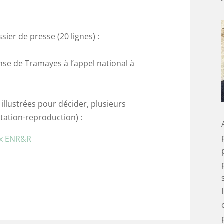
ier de presse (20 lignes) :
se de Tramayes à l’appel national à
 illustrées pour décider, plusieurs
ation-reproduction) :
ux ENR&R