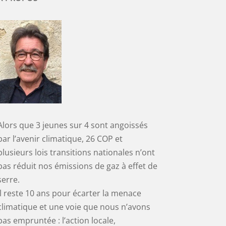
Alors que 3 jeunes sur 4 sont angoissés
par l’avenir climatique, 26 COP et
plusieurs lois transitions nationales n’ont
pas réduit nos émissions de gaz à effet de
serre.
Il reste 10 ans pour écarter la menace
climatique et une voie que nous n’avons
pas empruntée : l’action locale,