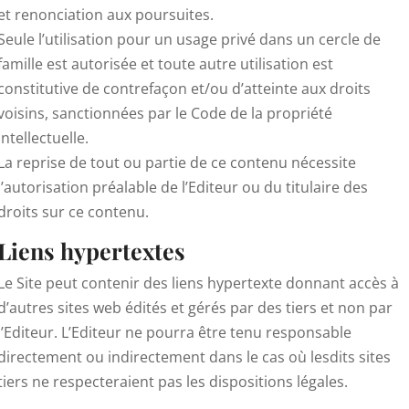
et renonciation aux poursuites.
Seule l’utilisation pour un usage privé dans un cercle de
famille est autorisée et toute autre utilisation est
constitutive de contrefaçon et/ou d’atteinte aux droits
voisins, sanctionnées par le Code de la propriété
intellectuelle.
La reprise de tout ou partie de ce contenu nécessite
l’autorisation préalable de l’Editeur ou du titulaire des
droits sur ce contenu.
Liens hypertextes
Le Site peut contenir des liens hypertexte donnant accès à
d’autres sites web édités et gérés par des tiers et non par
l’Editeur. L’Editeur ne pourra être tenu responsable
directement ou indirectement dans le cas où lesdits sites
tiers ne respecteraient pas les dispositions légales.