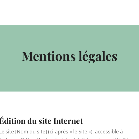
Mentions légales
Édition du site Internet
Le site [Nom du site] (ci-après « le Site »), accessible à