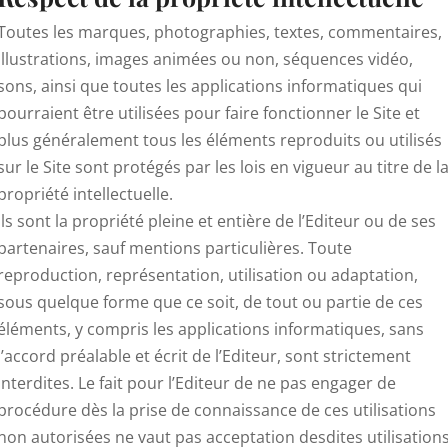
Toutes les marques, photographies, textes, commentaires,
illustrations, images animées ou non, séquences vidéo,
sons, ainsi que toutes les applications informatiques qui
pourraient être utilisées pour faire fonctionner le Site et
plus généralement tous les éléments reproduits ou utilisés
sur le Site sont protégés par les lois en vigueur au titre de l
propriété intellectuelle.
Ils sont la propriété pleine et entière de l’Editeur ou de ses
partenaires, sauf mentions particulières. Toute
reproduction, représentation, utilisation ou adaptation,
sous quelque forme que ce soit, de tout ou partie de ces
éléments, y compris les applications informatiques, sans
l’accord préalable et écrit de l’Editeur, sont strictement
interdites. Le fait pour l’Editeur de ne pas engager de
procédure dès la prise de connaissance de ces utilisations
non autorisées ne vaut pas acceptation desdites utilisation