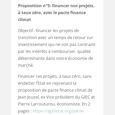
Proposition n°5: f
inancer nos projets,
à taux zéro, avec le pacte finance
climat
Objectif : financer les projets de
transition avec un temps de retour sur
investissement qui ne soit pas contraint
par les intérêts à rembourser, qualité
déterminante dans notre économie de
marché.
Financer ces projets, à taux zéro, sans
endetter l’Etat en reprenant la
proposition de pacte finance climat de
Jean Jouzel, ex Vice président du GIEC et
Pierre Larrouturou, économiste. En 2
pages :
https://agirlocal.org/pacte-