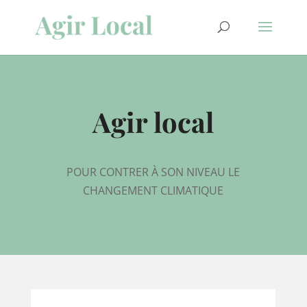
Agir local
POUR CONTRER À SON NIVEAU LE
CHANGEMENT CLIMATIQUE