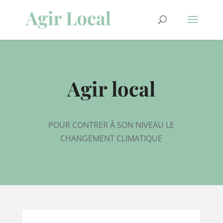
Agir local
POUR CONTRER À SON NIVEAU LE
CHANGEMENT CLIMATIQUE