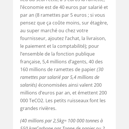
l’économie est de 40 euros par salarié et
par an (8 ramettes par 5 euros ; si vous
pensez que ça coûte moins, sur étagère,
au super marché ou chez votre
fournisseur, ajoutez l’achat, la livraison,
le paiement et la comptabilité); pour
l’ensemble de la fonction publique
française, 5,4 millions d’agents, 40 des
160 millions de ramettes de papier
(30
ramettes par salarié par 5,4 millions de
salariés)
économisées ainsi valent 200
millions d’euros par an, et émettent 200
000 TeCO2. Les petits ruisseaux font les
grandes rivières.
(40 millions par 2,5kg= 100 000 tonnes à
550 kgeCarbone par Tonne de papier ou 2