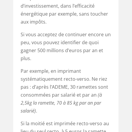
d’investissement, dans l’efficacité
énergétique par exemple, sans toucher
aux impôts.
Si vous acceptez de continuer encore un
peu, vous pouvez identifier de quoi
gagner 500 millions d’euros par an et
plus.
Par exemple, en imprimant
systématiquement recto-verso. Ne riez
pas : d’après l’ADEME, 30 ramettes sont
consommées par salarié et par an
(à
2,5kg la ramette, 70 à 85 kg par an par
salarié)
.
Si la moitié est imprimée recto-verso au
lieu du seul recto, à 5 euros la ramette,