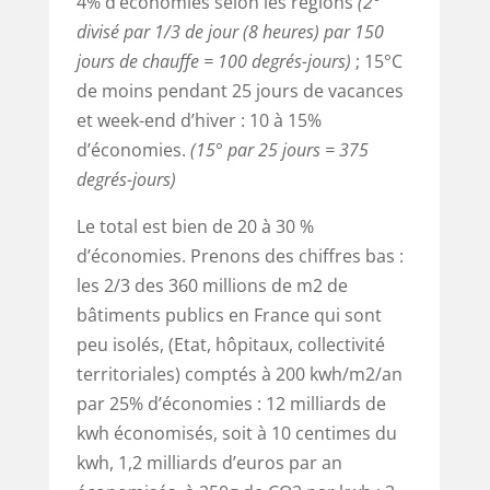
4% d’économies selon les régions
(2°
divisé par 1/3 de jour (8 heures) par 150
jours de chauffe = 100 degrés-jours)
; 15°C
de moins pendant 25 jours de vacances
et week-end d’hiver : 10 à 15%
d’économies.
(15° par 25 jours = 375
degrés-jours)
Le total est bien de 20 à 30 %
d’économies. Prenons des chiffres bas :
les 2/3 des 360 millions de m2 de
bâtiments publics en France qui sont
peu isolés, (Etat, hôpitaux, collectivité
territoriales) comptés à 200 kwh/m2/an
par 25% d’économies : 12 milliards de
kwh économisés, soit à 10 centimes du
kwh, 1,2 milliards d’euros par an