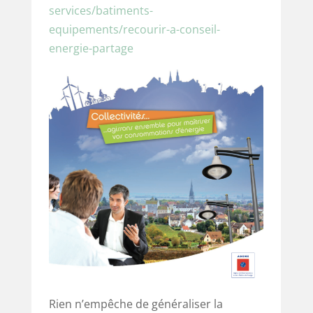
services/batiments-
equipements/recourir-a-conseil-
energie-partage
Rien n’empêche de généraliser la